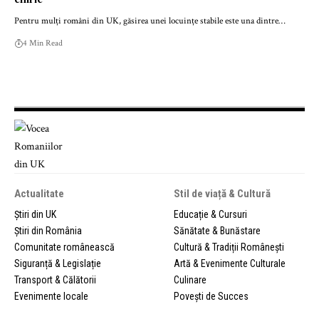
Pentru mulți români din UK, găsirea unei locuințe stabile este una dintre…
4 Min Read
Actualitate
Stil de viață & Cultură
Știri din UK
Educație & Cursuri
Știri din România
Sănătate & Bunăstare
Comunitate românească
Cultură & Tradiții Românești
Siguranță & Legislație
Artă & Evenimente Culturale
Transport & Călătorii
Culinare
Evenimente locale
Povești de Succes