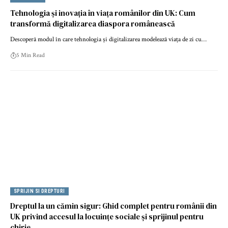
Tehnologia și inovația în viața românilor din UK: Cum
transformă digitalizarea diaspora românească
Descoperă modul în care tehnologia și digitalizarea modelează viața de zi cu…
5 Min Read
SPRIJIN SI DREPTURI
Dreptul la un cămin sigur: Ghid complet pentru românii din
UK privind accesul la locuințe sociale și sprijinul pentru
chirie