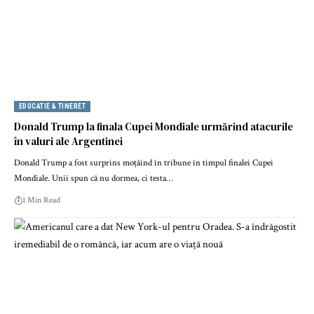
EDUCATIE & TINERET
Donald Trump la finala Cupei Mondiale urmărind atacurile
în valuri ale Argentinei
Donald Trump a fost surprins moțăind în tribune în timpul finalei Cupei
Mondiale. Unii spun că nu dormea, ci testa…
1 Min Read