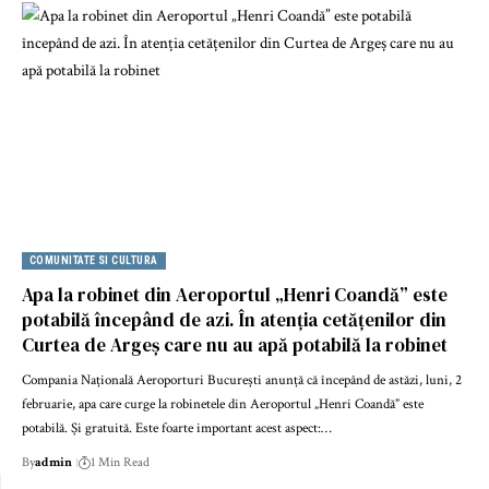
COMUNITATE SI CULTURA
Apa la robinet din Aeroportul „Henri Coandă” este
potabilă începând de azi. În atenția cetățenilor din
Curtea de Argeș care nu au apă potabilă la robinet
Compania Națională Aeroporturi București anunță că începând de astăzi, luni, 2
februarie, apa care curge la robinetele din Aeroportul „Henri Coandă” este
potabilă. Și gratuită. Este foarte important acest aspect:…
By
admin
1 Min Read