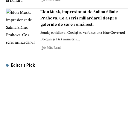
Elon Musk, impresionat de Salina Slănic
Prahova. Ce a scris miliardarul despre
galeriile de sare românești
Sondaj cotidianul Credeți că va funcționa bine Guvernul
Bolojan și fără miniștrii…
0 Min Read
Editor's Pick