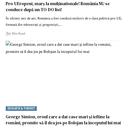
Pro-UEropeni, marș la mulținationale! România NU se
conduce după un TO-DO list!
În ultimii zeci de ani, România a fost condusă exclusiv de o clasă politică pro-UE,
formată din tehnocrați și progresiști,…
6 Min Read
EDUCATIE & TINERET
George Simion, eroul care a dat case mari și ieftine la
români, promite să îl dea jos pe Bolojan la începutul lui mai