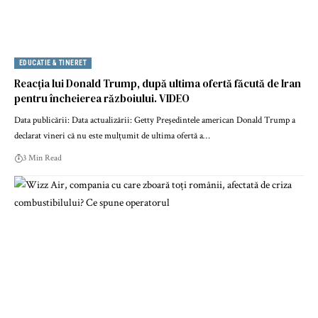
EDUCATIE & TINERET
Reacția lui Donald Trump, după ultima ofertă făcută de Iran
pentru încheierea războiului. VIDEO
Data publicării: Data actualizării: Getty Președintele american Donald Trump a
declarat vineri că nu este mulțumit de ultima ofertă a…
3 Min Read