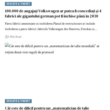
EDUCATIE & TINERET
100.000 de angajați Volkswagen ar putea fi concediați și 4
fabrici ale gigantului german pot fi închise până în 2030
Patru fabrici amenințate cu închiderea Planul de restructurare ar include
închiderea a patru fabrici: fabricile Volkswagen din Hanovra, Zwickau și…
3 Min Read
EDUCATIE & TINERET
Cât este de dificil pentru un „matematician de talie