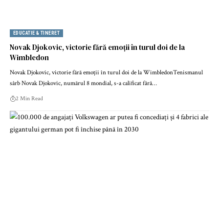
EDUCATIE & TINERET
Novak Djokovic, victorie fără emoții în turul doi de la
Wimbledon
Novak Djokovic, victorie fără emoții în turul doi de la WimbledonTenismanul
sârb Novak Djokovic, numărul 8 mondial, s-a calificat fără…
2 Min Read