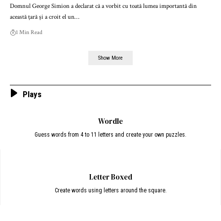
Domnul George Simion a declarat că a vorbit cu toată lumea importantă din
această țară și a croit el un…
1 Min Read
Show More
Plays
Wordle
Guess words from 4 to 11 letters and create your own puzzles.
Letter Boxed
Create words using letters around the square.