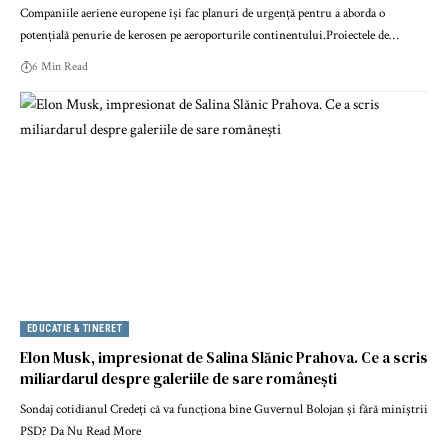
Companiile aeriene europene își fac planuri de urgență pentru a aborda o
potențială penurie de kerosen pe aeroporturile continentului.Proiectele de…
6 Min Read
EDUCATIE & TINERET
Elon Musk, impresionat de Salina Slănic Prahova. Ce a scris
miliardarul despre galeriile de sare românești
Sondaj cotidianul Credeți că va funcționa bine Guvernul Bolojan și fără miniștrii
PSD? Da Nu Read More