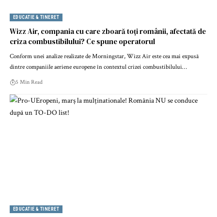
EDUCATIE & TINERET
Wizz Air, compania cu care zboară toți românii, afectată de
criza combustibilului? Ce spune operatorul
Conform unei analize realizate de Morningstar, Wizz Air este cea mai expusă
dintre companiile aeriene europene în contextul crizei combustibilului…
5 Min Read
EDUCATIE & TINERET