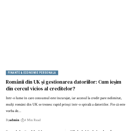
FINANTE & ECONOMIE PERSONALA
Românii din UK și gestionarea datoriilor: Cum ieșim
din cercul vicios al creditelor?
Intr-o lume în care consumul este încurajat, iar accesul la credit pare nelimitat,
mulți români din UK se trezesc rapid prinși într-o spirală a datoriilor. Fie că este
vorba de…
By
admin
4 Min Read