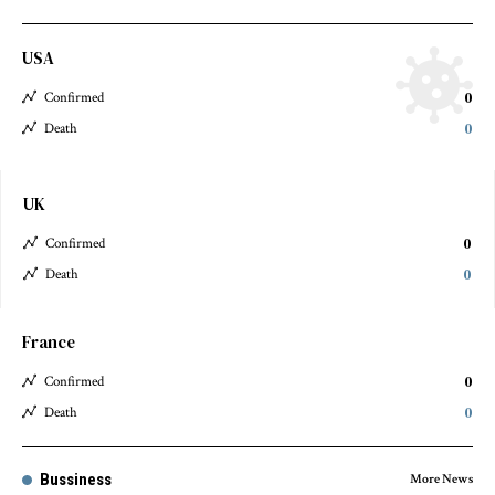
USA
0
Confirmed
0
Death
UK
0
Confirmed
0
Death
France
0
Confirmed
0
Death
Bussiness
More News