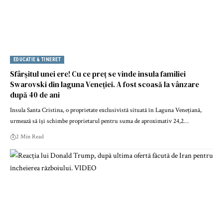
EDUCATIE & TINERET
Sfârșitul unei ere! Cu ce preț se vinde insula familiei
Swarovski din laguna Veneției. A fost scoasă la vânzare
după 40 de ani
Insula Santa Cristina, o proprietate exclusivistă situată în Laguna Venețiană,
urmează să își schimbe proprietarul pentru suma de aproximativ 24,2…
2 Min Read