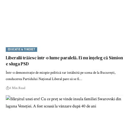
EDUCATIE & TINERET
Liberalii trăiesc într-o lume paralelă. Ei nu înțeleg că Simion
e sluga PSD
Într-o demonstrație de miopie politică rar întâlnită pe scena de la București,
conducerea Partidului Național Liberal pare să se fi…
4 Min Read