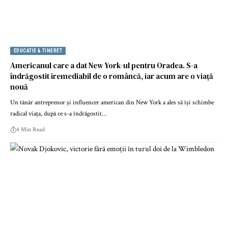
EDUCATIE & TINERET
Americanul care a dat New York-ul pentru Oradea. S-a
îndrăgostit iremediabil de o româncă, iar acum are o viață
nouă
Un tânăr antreprenor și influencer american din New York a ales să își schimbe
radical viața, după ce s-a îndrăgostit…
4 Min Read