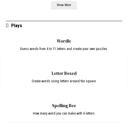
Show More
Plays
Wordle
Guess words from 4 to 11 letters and create your own puzzles.
Letter Boxed
Create words using letters around the square.
Spelling Bee
How many word you can make with 6 letters.