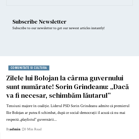
Subscribe Newsletter
Subscribe to our newsletter to get our newest articles instantly!
COMUNITATE SI CULTURA
Zilele lui Bolojan la cârma guvernului
sunt numărate! Sorin Grindeanu: „Dacă
va fi necesar, schimbăm lăutarul”
Tensiuni majore în coaliție. Liderul PSD Sorin Grindeanu admite că premierul
Ilie Bolojan ar putea fi schimbat, după ce social-democrații îl acuză că nu mai
respectă „playlistul” guvernării...
By
admin
0 Min Read