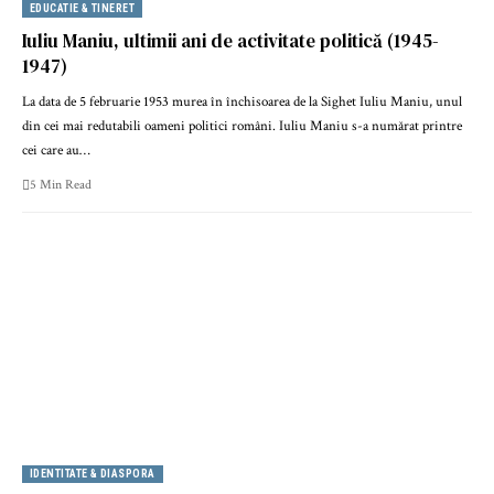
EDUCATIE & TINERET
Iuliu Maniu, ultimii ani de activitate politică (1945-
1947)
La data de 5 februarie 1953 murea în închisoarea de la Sighet Iuliu Maniu, unul
din cei mai redutabili oameni politici români. Iuliu Maniu s-a numărat printre
cei care au…
5 Min Read
IDENTITATE & DIASPORA