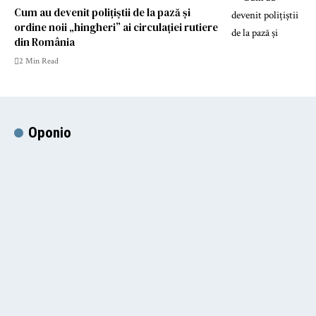
Cum au devenit polițiștii de la pază și
ordine noii „hingheri” ai circulației rutiere
din România
2 Min Read
Oponio