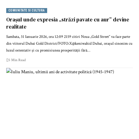
COMUNITATE SI CULTURA
Orașul unde expresia „străzi pavate cu aur” devine
realitate
Sambata, 31 Ianuarie 2026, ora 12:09 2159 citiri Noua „Gold Street” va face parte
din viitorul Dubai Gold District/FOTO:X@keniwahid Dubai, orașul sinonim cu
luxul ostentativ și cu promisiunea prosperității fără…
5 Min Read