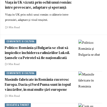
Viața în UK văzută prin ochii unui român:
între provocare, adaptare și speranță
Viața în UK prin ochii unui român: o călătorie între
provocări, adaptare și visul reușitei.
3 Min Read
COMUNITATE SI CULTURA
Politico: România și Bulgaria se zbat să
împiedice închiderea rafinăriilor Lukoil.
Șansele ca Petrotel să fie naționalizată
3 Min Read
COMUNITATE SI CULTURA
Masinile fabricate în România cuceresc
Europa. Dacia și Ford Puma sunt în topul
vânzărilor, în mai multe țări europene
5 Min Read
EDUCATIE & TINERET