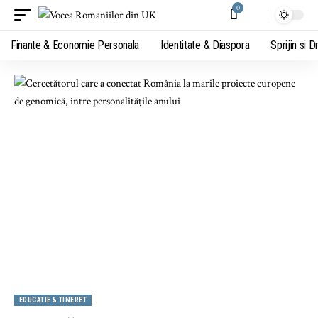
0
Finante & Economie Personala
Identitate & Diaspora
Sprijin si D
EDUCATIE & TINERET