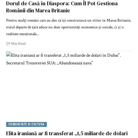
Dorul de Casă în Diaspora: Cum Îl Pot Gestiona
Românii din Marea Britanie
Pentru mulți români care au ales să își construiască un viitor în Marea Britanie,
traiul departe de țară aduce nu doar oportunități economice și sociale, ci și o
realitate emoțională…
9 Min Read
COMUNITATE SI CULTURA
Elita iraniană ar fi transferat „1,5 miliarde de dolari