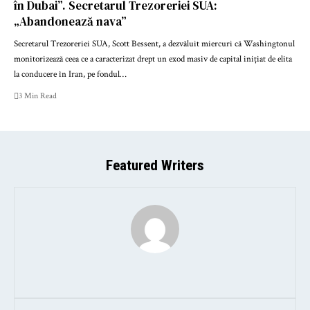
în Dubai”. Secretarul Trezoreriei SUA:
„Abandonează nava”
Secretarul Trezoreriei SUA, Scott Bessent, a dezvăluit miercuri că Washingtonul
monitorizează ceea ce a caracterizat drept un exod masiv de capital inițiat de elita
la conducere în Iran, pe fondul…
3 Min Read
Featured Writers