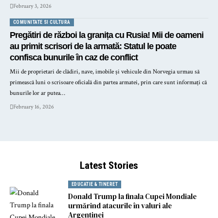
February 3, 2026
COMUNITATE SI CULTURA
Pregătiri de război la granița cu Rusia! Mii de oameni
au primit scrisori de la armată: Statul le poate
confisca bunurile în caz de conflict
Mii de proprietari de clădiri, nave, imobile și vehicule din Norvegia urmau să
primească luni o scrisoare oficială din partea armatei, prin care sunt informați că
bunurile lor ar putea…
February 16, 2026
Latest Stories
EDUCATIE & TINERET
Donald Trump la finala Cupei Mondiale
urmărind atacurile în valuri ale
Argentinei