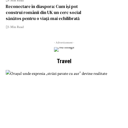
4 Min Read
Reconectare în diaspora: Cum își pot
construi românii din UK un cerc social
sănătos pentru o viață mai echilibrată
5 Min Read
- Advertisement -
Travel