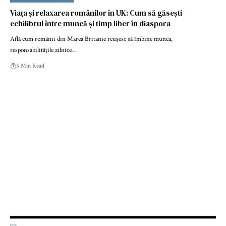
Viața și relaxarea românilor în UK: Cum să găsești
echilibrul între muncă și timp liber în diaspora
Află cum românii din Marea Britanie reușesc să îmbine munca,
responsabilitățile zilnice…
5 Min Read