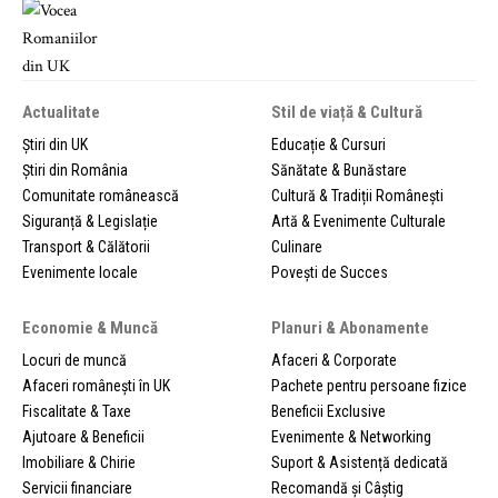
Actualitate
Stil de viață & Cultură
Știri din UK
Educație & Cursuri
Știri din România
Sănătate & Bunăstare
Comunitate românească
Cultură & Tradiții Românești
Siguranță & Legislație
Artă & Evenimente Culturale
Transport & Călătorii
Culinare
Evenimente locale
Povești de Succes
Economie & Muncă
Planuri & Abonamente
Locuri de muncă
Afaceri & Corporate
Afaceri românești în UK
Pachete pentru persoane fizice
Fiscalitate & Taxe
Beneficii Exclusive
Ajutoare & Beneficii
Evenimente & Networking
Imobiliare & Chirie
Suport & Asistență dedicată
Servicii financiare
Recomandă și Câștig