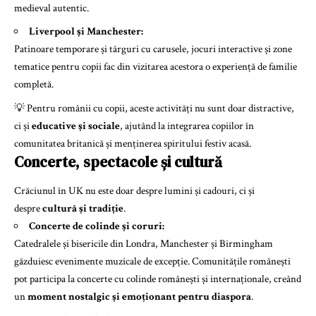
medieval autentic.
Liverpool și Manchester:
Patinoare temporare și târguri cu carusele, jocuri interactive și zone
tematice pentru copii fac din vizitarea acestora o experiență de familie
completă.
💡 Pentru românii cu copii, aceste activități nu sunt doar distractive,
ci și
educative și sociale
, ajutând la integrarea copiilor în
comunitatea britanică și menținerea spiritului festiv acasă.
Concerte, spectacole și cultură
Crăciunul în UK nu este doar despre lumini și cadouri, ci și
despre
cultură și tradiție
.
Concerte de colinde și coruri:
Catedralele și bisericile din Londra, Manchester și Birmingham
găzduiesc evenimente muzicale de excepție. Comunitățile românești
pot participa la concerte cu colinde românești și internaționale, creând
un
moment nostalgic și emoționant pentru diaspora
.