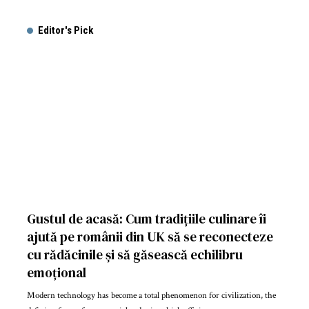
Editor's Pick
Gustul de acasă: Cum tradițiile culinare îi
ajută pe românii din UK să se reconecteze
cu rădăcinile și să găsească echilibru
emoțional
Modern technology has become a total phenomenon for civilization, the