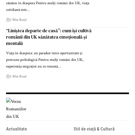
sănătos în diaspora Pentru mulți români din UK, viața
cotidiană este…
5 Min Read
“Liniștea departe de casă”: cum își cultivă
românii din UK sănătatea emoțională și
mentală
Viața în diaspora: un paradox între oportunitate și
presiune psihologică Pentru mulți români din UK,
experiența migrației nu se rezumă…
5 Min Read
Actualitate
Stil de viață & Cultură