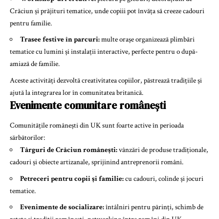
Crăciun și prăjituri tematice, unde copiii pot învăța să creeze cadouri
pentru familie.
Trasee festive în parcuri:
multe orașe organizează plimbări
tematice cu lumini și instalații interactive, perfecte pentru o după-
amiază de familie.
Aceste activități dezvoltă creativitatea copiilor, păstrează tradițiile și
ajută la integrarea lor în comunitatea britanică.
Evenimente comunitare românești
Comunitățile românești din UK sunt foarte active în perioada
sărbătorilor:
Târguri de Crăciun românești:
vânzări de produse tradiționale,
cadouri și obiecte artizanale, sprijinind antreprenorii români.
Petreceri pentru copii și familie:
cu cadouri, colinde și jocuri
tematice.
Evenimente de socializare:
întâlniri pentru părinți, schimb de