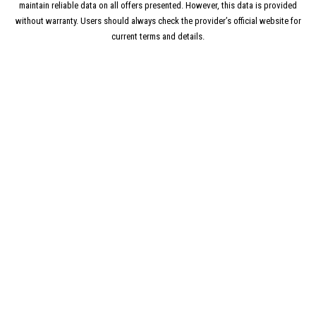
maintain reliable data on all offers presented. However, this data is provided
without warranty. Users should always check the provider’s official website for
current terms and details.