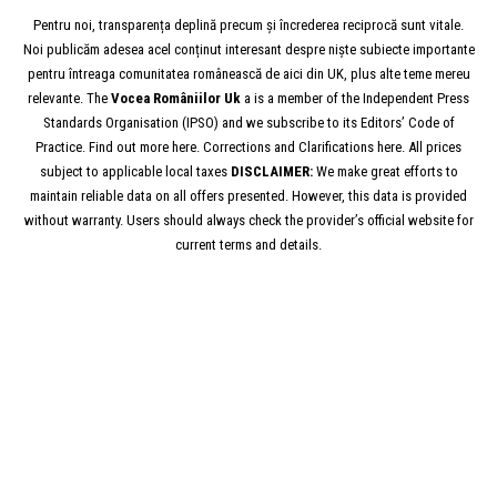
Pentru noi, transparența deplină precum și încrederea reciprocă sunt vitale.
Noi publicăm adesea acel conținut interesant despre niște subiecte importante
pentru întreaga comunitatea românească de aici din UK, plus alte teme mereu
relevante. The
Vocea
Româniilor
Uk
a is a member of the Independent Press
Standards Organisation (IPSO) and we subscribe to its Editors’ Code of
Practice. Find out more here. Corrections and Clarifications here. All prices
subject to applicable local taxes
DISCLAIMER:
We make great efforts to
maintain reliable data on all offers presented. However, this data is provided
without warranty. Users should always check the provider’s official website for
current terms and details.