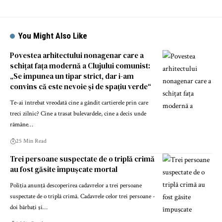
You Might Also Like
Povestea arhitectului nonagenar care a
schițat fața modernă a Clujului comunist:
„Se impunea un tipar strict, dar i-am
convins că este nevoie și de spațiu verde“
Te-ai întrebat vreodată cine a gândit cartierele prin care
treci zilnic? Cine a trasat bulevardele, cine a decis unde
rămâne…
25 Min Read
Trei persoane suspectate de o triplă crimă
au fost găsite împuşcate mortal
Poliţia anunţă descoperirea cadavrelor a trei persoane
suspectate de o triplă crimă. Cadavrele celor trei persoane -
doi bărbaţi şi…