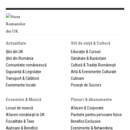
Actualitate
Stil de viață & Cultură
Știri din UK
Educație & Cursuri
Știri din România
Sănătate & Bunăstare
Comunitate românească
Cultură & Tradiții Românești
Siguranță & Legislație
Artă & Evenimente Culturale
Transport & Călătorii
Culinare
Evenimente locale
Povești de Succes
Economie & Muncă
Planuri & Abonamente
Locuri de muncă
Afaceri & Corporate
Afaceri românești în UK
Pachete pentru persoane fizice
Fiscalitate & Taxe
Beneficii Exclusive
Ajutoare & Beneficii
Evenimente & Networking