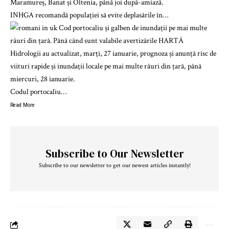
Maramureș, Banat și Oltenia, până joi după-amiază.
INHGA recomandă populației să evite deplasările în…
Hidrologii au actualizat, marți, 27 ianuarie, prognoza și anunță risc de
viituri rapide și inundații locale pe mai multe râuri din țară, până
miercuri, 28 ianuarie.
Codul portocaliu…
Read More
Subscribe to Our Newsletter
Subscribe to our newsletter to get our newest articles instantly!