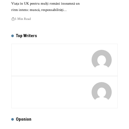
Viața în UK pentru mulți români înseamnă un
ritm intens: muncă, responsabilități…
5 Min Read
Top Writers
Oponion