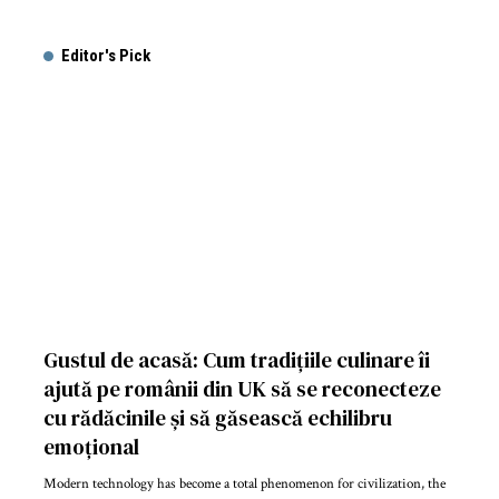
Editor's Pick
Gustul de acasă: Cum tradițiile culinare îi
ajută pe românii din UK să se reconecteze
cu rădăcinile și să găsească echilibru
emoțional
Modern technology has become a total phenomenon for civilization, the