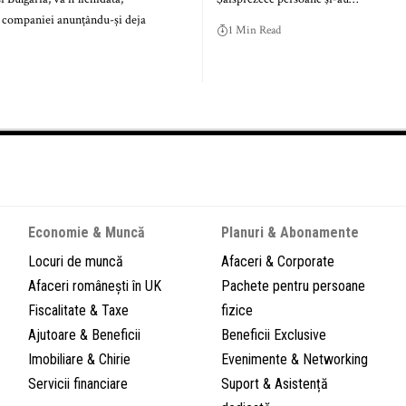
i companiei anunțându-și deja
1 Min Read
Economie & Muncă
Planuri & Abonamente
Locuri de muncă
Afaceri & Corporate
Afaceri românești în UK
Pachete pentru persoane
Fiscalitate & Taxe
fizice
Ajutoare & Beneficii
Beneficii Exclusive
Imobiliare & Chirie
Evenimente & Networking
Servicii financiare
Suport & Asistență