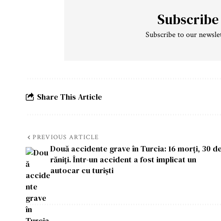
Subscribe
Subscribe to our newslet
Share This Article
PREVIOUS ARTICLE
Două accidente grave în Turcia: 16 morți, 30 d
răniți. Într-un accident a fost implicat un
autocar cu turiști