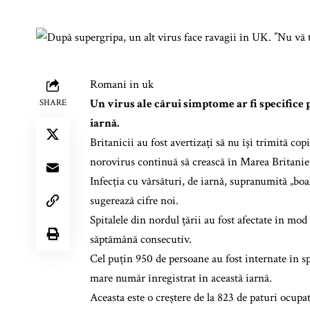
Romani in uk
Un virus ale cărui simptome ar fi specifice 
SHARE
iarnă.
Britanicii au fost avertizați să nu își trimită cop
norovirus continuă să crească în Marea Britanie
Infecția
cu vărsături, de iarnă, supranumită „boal
sugerează cifre noi.
Spitalele din nordul țării au fost afectate în mo
săptămână consecutiv.
Cel puțin 950 de persoane au fost internate în s
mare număr înregistrat în această iarnă.
Aceasta este o creștere de la 823 de paturi ocupa