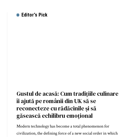
Editor's Pick
Gustul de acasă: Cum tradițiile culinare
îi ajută pe românii din UK să se
reconecteze cu rădăcinile și să
găsească echilibru emoțional
Modern technology has become a total phenomenon for
civilization, the defining force of a new social order in which