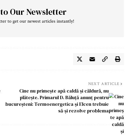
 to Our Newsletter
ter to get our newest articles instantly!
NEXT ARTICLE
e
Cine nu primește apă caldă și căldură, nu
plătește. Primarul D. Băluță anunț pentru
bucureșteni: Termoenergetica și Elcen trebuie
să-și rezolve problema