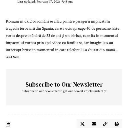
Last updated: February 17, 2026 9:48 pm
Romani in uk Doi români se aflau printre pasagerii implicați în
tragedia feroviară din Spania, care a ucis aproape 40 de persoane. Este
vorba despre o tânără de 23 de ani și un bărbat, care fix în momentul
impactului vorbea prin apel video cu familia sa, iar imaginile s‑au
întrerupt brusc în momentul în care telefonul i‑a zburat din mână…
Read More
Subscribe to Our Newsletter
Subscribe to our newsletter to get our newest articles instantly!