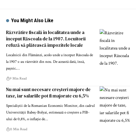
You Might Also Like
Răzvrătire fiscală în localitatea unde a
început Răscoala de la 1907. Locuitorii
refuză să plătească impozitele locale
Localnicii din Flămânzi, acolo unde a început Răscoala de
la 1907 s-au răzvrătit din nou. De această dată, însă,
pașnic.…
9 Min Read
Nu mai sunt necesare creşteri majore de
taxe, iar salariile pot fi majorate cu 6,5%
Specialiștii de la Romanian Economic Monitor, din cadrul
Universității Babeș-Bolyai, estimează o creștere a PIB-
ului de 0,8%, o inflație de…
11 Min Read