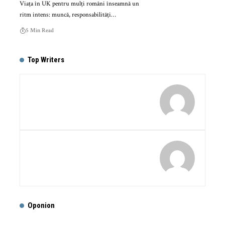
Viața în UK pentru mulți români înseamnă un
ritm intens: muncă, responsabilități…
5 Min Read
Top Writers
Oponion