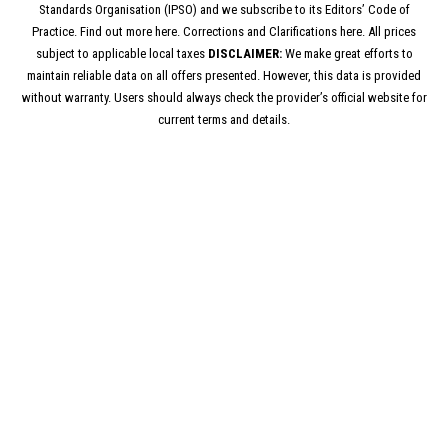
Standards Organisation (IPSO) and we subscribe to its Editors’ Code of
Practice. Find out more here. Corrections and Clarifications here. All prices
subject to applicable local taxes
DISCLAIMER:
We make great efforts to
maintain reliable data on all offers presented. However, this data is provided
without warranty. Users should always check the provider’s official website for
current terms and details.