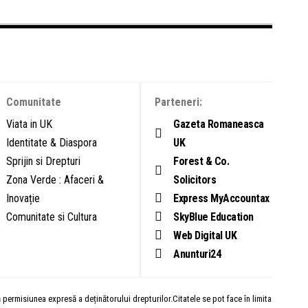
Comunitate
Parteneri:
Viata in UK
Gazeta Romaneasca
Identitate & Diaspora
UK
Sprijin si Drepturi
Forest & Co.
Zona Verde : Afaceri &
Solicitors
Inovație
Express MyAccountax
Comunitate si Cultura
SkyBlue Education
Web Digital UK
Anunturi24
ă permisiunea expresă a deținătorului drepturilor.Citatele se pot face în limita