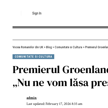
Sign In
Vocea Romaniilor din UK
>
Blog
>
Comunitate si Cultura
>
Premierul Groenla
COMUNITATE SI CULTURA
Premierul Groenland
„Nu ne vom lăsa pre
admin
Last updated: February 17, 2026 8:35 am