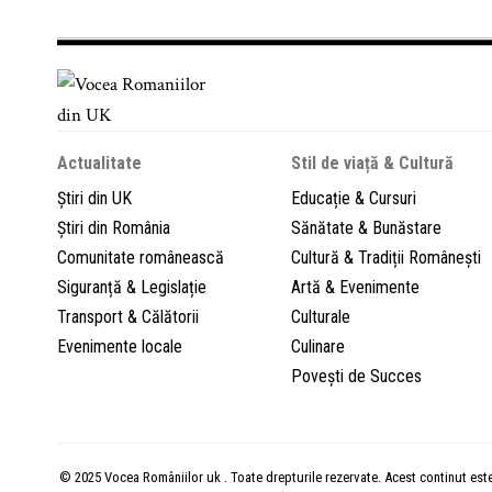
Actualitate
Stil de viață & Cultură
Știri din UK
Educație & Cursuri
Știri din România
Sănătate & Bunăstare
Comunitate românească
Cultură & Tradiții Românești
Siguranță & Legislație
Artă & Evenimente
Transport & Călătorii
Culturale
Evenimente locale
Culinare
Povești de Succes
© 2025 Vocea Româniilor uk . Toate drepturile rezervate. Acest continut est