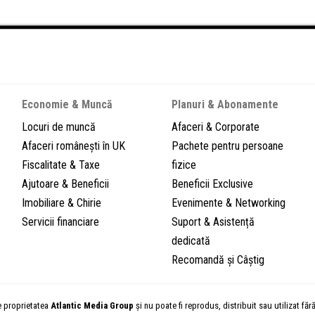
Economie & Muncă
Planuri & Abonamente
Locuri de muncă
Afaceri & Corporate
Afaceri românești în UK
Pachete pentru persoane
Fiscalitate & Taxe
fizice
Ajutoare & Beneficii
Beneficii Exclusive
Imobiliare & Chirie
Evenimente & Networking
Servicii financiare
Suport & Asistență
dedicată
Recomandă și Câștig
e proprietatea
Atlantic Media Group
și nu poate fi reprodus, distribuit sau utilizat făr