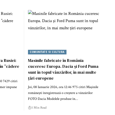
COMUNITATE SI CULTURA
a Rusiei:
Masinile fabricate în România
 în ”cădere
cuceresc Europa. Dacia și Ford Puma
sunt în topul vânzărilor, în mai multe
țări europene
0 7429 citiri
armer impune
Joi, 08 Ianuarie 2026, ora 12:46 975 citiri Mașinile
românești înregistrează o creștere a vânzărilor
FOTO Dacia Modelele produse în…
5 Min Read