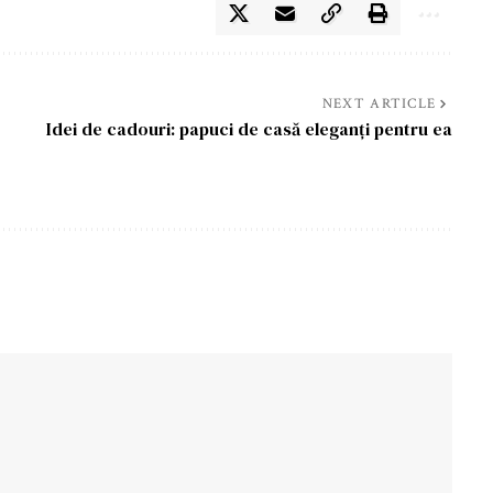
NEXT ARTICLE
Idei de cadouri: papuci de casă eleganți pentru ea