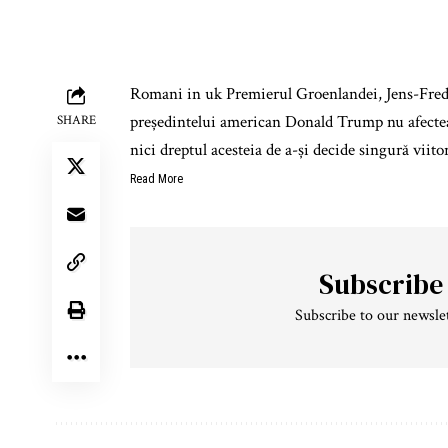
Romani in uk Premierul Groenlandei, Jens-Frederi
președintelui american Donald Trump nu afecteaz
SHARE
nici dreptul acesteia de a-și decide singură viit
Read More
Subscribe
Subscribe to our newslet