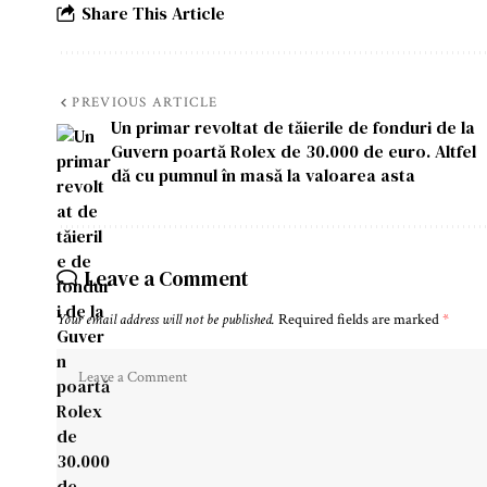
Share This Article
PREVIOUS ARTICLE
Un primar revoltat de tăierile de fonduri de la
Guvern poartă Rolex de 30.000 de euro. Altfel
dă cu pumnul în masă la valoarea asta
Leave a Comment
Your email address will not be published.
Required fields are marked
*