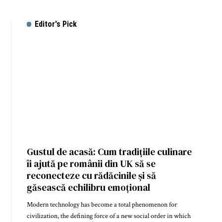
Editor's Pick
Gustul de acasă: Cum tradițiile culinare
îi ajută pe românii din UK să se
reconecteze cu rădăcinile și să
găsească echilibru emoțional
Modern technology has become a total phenomenon for
civilization, the defining force of a new social order in which