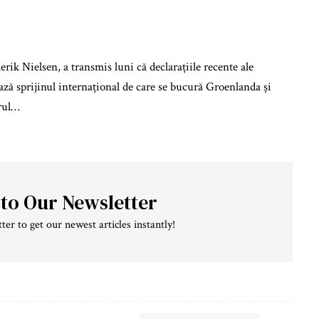
k Nielsen, a transmis luni că declarațiile recente ale
ă sprijinul internațional de care se bucură Groenlanda și
orul…
 to Our Newsletter
ter to get our newest articles instantly!