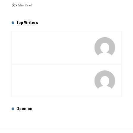
5 Min Read
Top Writers
Oponion