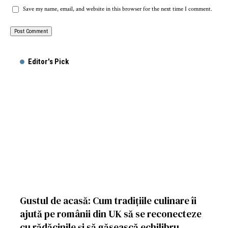
Save my name, email, and website in this browser for the next time I comment.
Editor's Pick
Gustul de acasă: Cum tradițiile culinare îi
ajută pe românii din UK să se reconecteze
cu rădăcinile și să găsească echilibru