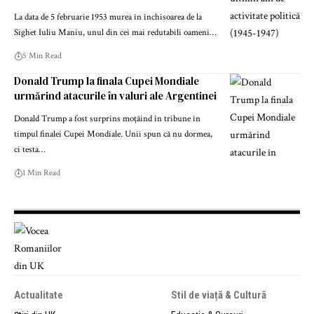
La data de 5 februarie 1953 murea în închisoarea de la
Sighet Iuliu Maniu, unul din cei mai redutabili oameni…
5 Min Read
Donald Trump la finala Cupei Mondiale
urmărind atacurile în valuri ale Argentinei
Donald Trump a fost surprins moțăind în tribune în
timpul finalei Cupei Mondiale. Unii spun că nu dormea,
ci testa…
1 Min Read
Actualitate
Stil de viață & Cultură