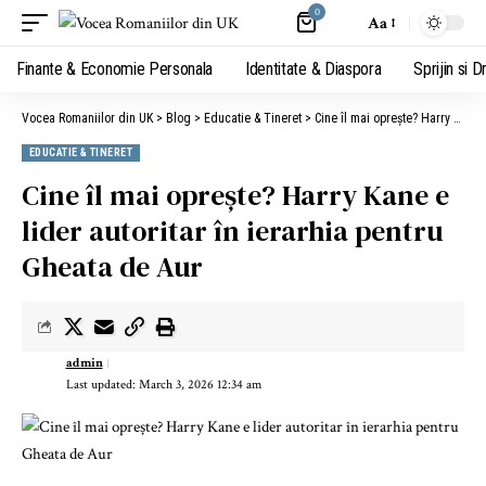
0
Aa
Finante & Economie Personala
Identitate & Diaspora
Sprijin si D
Vocea Romaniilor din UK
>
Blog
>
Educatie & Tineret
>
Cine îl mai oprește? Harry Kane e lider autoritar în ierarhia pentru Gheata de Aur
EDUCATIE & TINERET
Cine îl mai oprește? Harry Kane e
lider autoritar în ierarhia pentru
Gheata de Aur
admin
Last updated: March 3, 2026 12:34 am