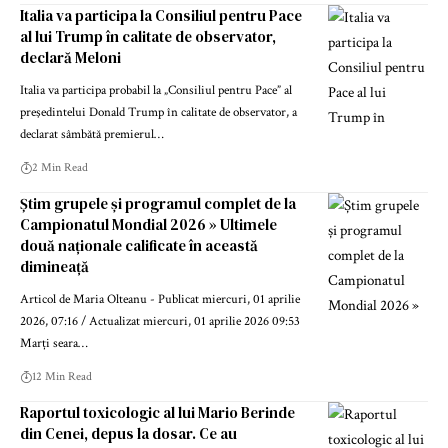
Italia va participa la Consiliul pentru Pace
al lui Trump în calitate de observator,
declară Meloni
Italia va participa probabil la „Consiliul pentru Pace” al
preşedintelui Donald Trump în calitate de observator, a
declarat sâmbătă premierul…
2 Min Read
Știm grupele și programul complet de la
Campionatul Mondial 2026 » Ultimele
două naționale calificate în această
dimineață
Articol de Maria Olteanu - Publicat miercuri, 01 aprilie
2026, 07:16 / Actualizat miercuri, 01 aprilie 2026 09:53
Marți seara…
12 Min Read
Raportul toxicologic al lui Mario Berinde
din Cenei, depus la dosar. Ce au