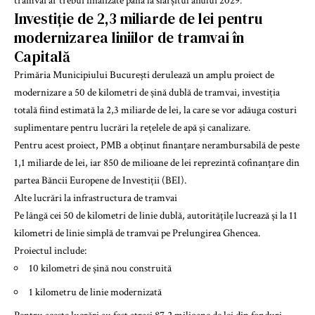
tramvai ar trebui finalizate până la sfârșitul anului 2029.
Investiție de 2,3 miliarde de lei pentru
modernizarea liniilor de tramvai în
Capitală
Primăria Municipiului București derulează un amplu proiect de
modernizare a 50 de kilometri de șină dublă de tramvai, investiția
totală fiind estimată la 2,3 miliarde de lei, la care se vor adăuga costuri
suplimentare pentru lucrări la rețelele de apă și canalizare.
Pentru acest proiect, PMB a obținut finanțare nerambursabilă de peste
1,1 miliarde de lei, iar 850 de milioane de lei reprezintă cofinanțare din
partea Băncii Europene de Investiții (BEI).
Alte lucrări la infrastructura de tramvai
Pe lângă cei 50 de kilometri de linie dublă, autoritățile lucrează și la 11
kilometri de linie simplă de tramvai pe Prelungirea Ghencea.
Proiectul include:
10 kilometri de șină nou construită
1 kilometru de linie modernizată