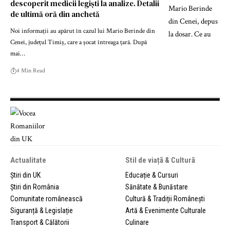
descoperit medicii legiști la analize. Detalii
de ultimă oră din anchetă
Noi informații au apărut în cazul lui Mario Berinde din
Cenei, județul Timiș, care a șocat întreaga țară. După
mai…
4 Min Read
Actualitate
Stil de viață & Cultură
Știri din UK
Educație & Cursuri
Știri din România
Sănătate & Bunăstare
Comunitate românească
Cultură & Tradiții Românești
Siguranță & Legislație
Artă & Evenimente Culturale
Transport & Călătorii
Culinare