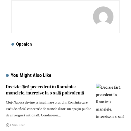
Oponion
You Might Also Like
Decizie fără precedent în România:
manelele, interzise la o sală polivalentă
Cluj-Napoca devine primul mare oraș din România care
exclude oficial concertele de manele dintr-un spațiu public
de anvergură națională. Conducerea…
3 Min Read