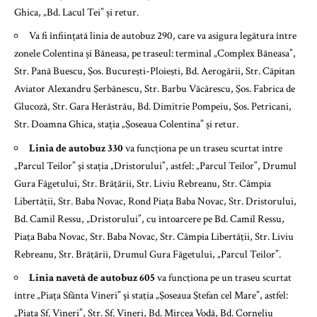
Ghica, „Bd. Lacul Tei” și retur.
Va fi înființată linia de autobuz 290, care va asigura legătura între
zonele Colentina și Băneasa, pe traseul: terminal „Complex Băneasa”,
Str. Pană Buescu, Şos. Bucureşti-Ploieşti, Bd. Aerogării, Str. Căpitan
Aviator Alexandru Şerbănescu, Str. Barbu Văcărescu, Şos. Fabrica de
Glucoză, Str. Gara Herăstrău, Bd. Dimitrie Pompeiu, Şos. Petricani,
Str. Doamna Ghica, stația „Şoseaua Colentina” și retur.
Linia de autobuz 330
va funcționa pe un traseu scurtat între
„Parcul Teilor” și stația „Dristorului”, astfel: „Parcul Teilor”, Drumul
Gura Făgetului, Str. Brăţării, Str. Liviu Rebreanu, Str. Câmpia
Libertăţii, Str. Baba Novac, Rond Piaţa Baba Novac, Str. Dristorului,
Bd. Camil Ressu, „Dristorului”, cu întoarcere pe Bd. Camil Ressu,
Piaţa Baba Novac, Str. Baba Novac, Str. Câmpia Libertăţii, Str. Liviu
Rebreanu, Str. Brăţării, Drumul Gura Făgetului, „Parcul Teilor”.
Linia navetă de autobuz 605
va funcţiona pe un traseu scurtat
între „Piața Sfânta Vineri” și staţia „Şoseaua Ştefan cel Mare”, astfel:
„Piaţa Sf. Vineri”, Str. Sf. Vineri, Bd. Mircea Vodă, Bd. Corneliu