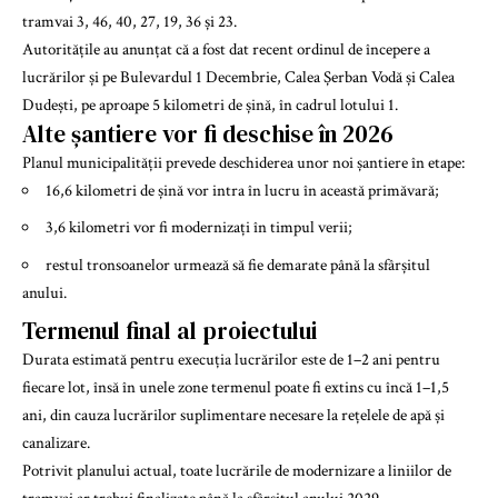
tramvai 3, 46, 40, 27, 19, 36 și 23.
Autoritățile au anunțat că a fost dat recent ordinul de începere a
lucrărilor și pe Bulevardul 1 Decembrie, Calea Șerban Vodă și Calea
Dudești, pe aproape 5 kilometri de șină, în cadrul lotului 1.
Alte șantiere vor fi deschise în 2026
Planul municipalității prevede deschiderea unor noi șantiere în etape:
16,6 kilometri de șină vor intra în lucru în această primăvară;
3,6 kilometri vor fi modernizați în timpul verii;
restul tronsoanelor urmează să fie demarate până la sfârșitul
anului.
Termenul final al proiectului
Durata estimată pentru execuția lucrărilor este de 1–2 ani pentru
fiecare lot, însă în unele zone termenul poate fi extins cu încă 1–1,5
ani, din cauza lucrărilor suplimentare necesare la rețelele de apă și
canalizare.
Potrivit planului actual, toate lucrările de modernizare a liniilor de