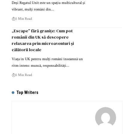
Deși Regatul Unit este un spațiu multicultural și
vibrant, mulți români din…
5 Min Read
„Escape” fără granițe: Cum pot
românii din UK să descopere
relaxarea prin microaventuri și
călătorii locale
Viața în UK pentru mulți români înseamnă un
ritm intens: muncă, responsabilități…
5 Min Read
Top Writers