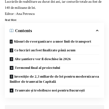
Lucrările de reabilitare au durat doi ani, iar costurile totale au fost de
140 de milioane de lei.
Editor :
Ana Petrescu
Read More
Contents
Măsuri de reorganizare a unor linii de transport
Ce lucrări au fost finalizate până acum
Alte șantiere vor fi deschise în 2026
Termenul final al proiectului
Investiție de 2,3 miliarde de lei pentru modernizarea
liniilor de tramvai în Capitală
Tramvaie și troleibuze noi pentru București