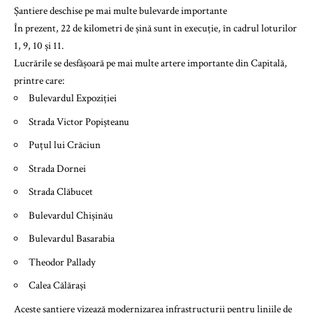
Șantiere deschise pe mai multe bulevarde importante
În prezent, 22 de kilometri de șină sunt în execuție, în cadrul loturilor
1, 9, 10 și 11.
Lucrările se desfășoară pe mai multe artere importante din Capitală,
printre care:
Bulevardul Expoziției
Strada Victor Popișteanu
Puțul lui Crăciun
Strada Dornei
Strada Clăbucet
Bulevardul Chișinău
Bulevardul Basarabia
Theodor Pallady
Calea Călărași
Aceste șantiere vizează modernizarea infrastructurii pentru liniile de