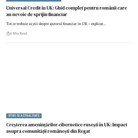
Universal Credit în UK: Ghid complet pentru românii care
au nevoie de sprijin financiar
Tot ce trebuie să știi despre ajutorul financiar în UK – explicat…
5 Min Read
STIRI SI ACTUALITATE
Creșterea amenințărilor cibernetice rusești în UK: Impact
asupra comunității românești din Regat