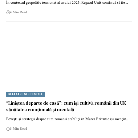
În contextul geopolitic tensionat al anului 2025, Regatul Unit continuă să fie…
4 Min Read
RELAXARE SI LIFESTYLE
“Liniștea departe de casă”: cum își cultivă românii din UK
sănătatea emoțională și mentală
Povești și strategii despre cum românii stabiliți în Marea Britanie își mențin…
5 Min Read