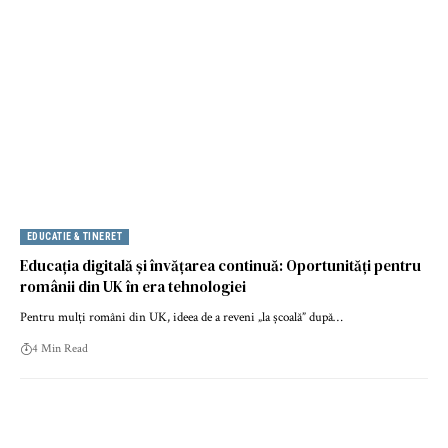
EDUCATIE & TINERET
Educația digitală și învățarea continuă: Oportunități pentru
românii din UK în era tehnologiei
Pentru mulți români din UK, ideea de a reveni „la școală” după…
4 Min Read