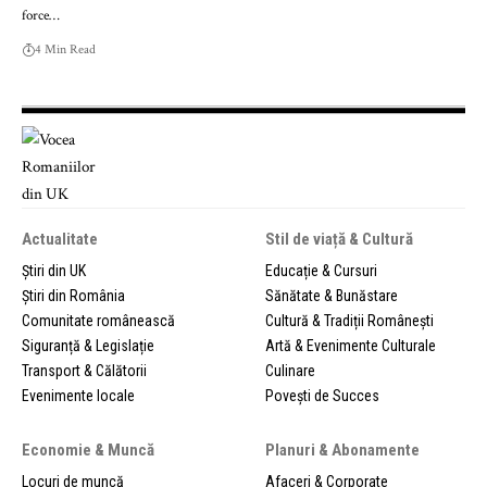
force…
4 Min Read
Actualitate
Stil de viață & Cultură
Știri din UK
Educație & Cursuri
Știri din România
Sănătate & Bunăstare
Comunitate românească
Cultură & Tradiții Românești
Siguranță & Legislație
Artă & Evenimente Culturale
Transport & Călătorii
Culinare
Evenimente locale
Povești de Succes
Economie & Muncă
Planuri & Abonamente
Locuri de muncă
Afaceri & Corporate