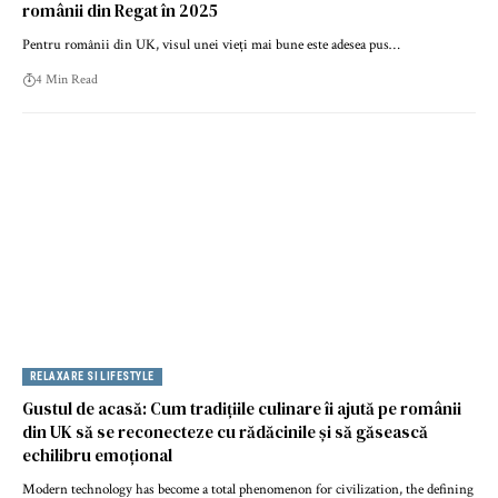
românii din Regat în 2025
Pentru românii din UK, visul unei vieți mai bune este adesea pus…
4 Min Read
RELAXARE SI LIFESTYLE
Gustul de acasă: Cum tradițiile culinare îi ajută pe românii
din UK să se reconecteze cu rădăcinile și să găsească
echilibru emoțional
Modern technology has become a total phenomenon for civilization, the defining