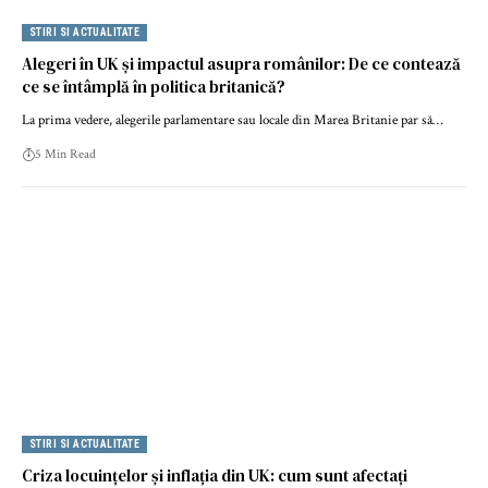
STIRI SI ACTUALITATE
Alegeri în UK și impactul asupra românilor: De ce contează
ce se întâmplă în politica britanică?
La prima vedere, alegerile parlamentare sau locale din Marea Britanie par să…
5 Min Read
STIRI SI ACTUALITATE
Criza locuințelor și inflația din UK: cum sunt afectați