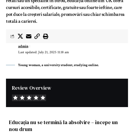
retail sau un specialist în birou, educația online din UK oferă
cursuri accesibile, certificate, gratuite sau foarte ieftine, care
pot duce la creșteri salariale, promovări sau chiar schimbarea
totală a carierei.
admin
Last updated: July 21, 2025 11:18 am
Young woman, a university student, studying online.
Review Overview
Educația nu se termină la absolvire – începe un
nou drum