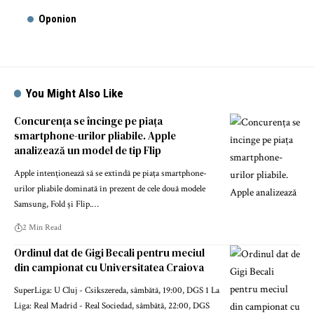
Oponion
You Might Also Like
Concurența se încinge pe piața
smartphone-urilor pliabile. Apple
analizează un model de tip Flip
Apple intenționează să se extindă pe piața smartphone-
urilor pliabile dominată în prezent de cele două modele
Samsung, Fold și Flip.…
2 Min Read
Ordinul dat de Gigi Becali pentru meciul
din campionat cu Universitatea Craiova
SuperLiga: U Cluj - Csikszereda, sâmbătă, 19:00, DGS 1 La
Liga: Real Madrid - Real Sociedad, sâmbătă, 22:00, DGS