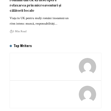
relaxarea prin microaventuri și
călătorii locale
Viața în UK pentru mulți români înseamnă un
ritm intens: muncă, responsabilități…
5 Min Read
Top Writers