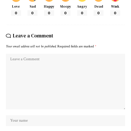
Love
Sad
Happy
Sleepy
Angry
Dead
Wink
0
0
0
0
0
0
0
Leave a Comment
Your email address will not be published.
Required fields are marked
*