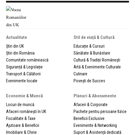
Actualitate
Stil de viață & Cultură
Știri din UK
Educație & Cursuri
Știri din România
Sănătate & Bunăstare
Comunitate românească
Cultură & Tradiții Românești
Siguranță & Legislație
Artă & Evenimente Culturale
Transport & Călătorii
Culinare
Evenimente locale
Povești de Succes
Economie & Muncă
Planuri & Abonamente
Locuri de muncă
Afaceri & Corporate
Afaceri românești în UK
Pachete pentru persoane fizice
Fiscalitate & Taxe
Beneficii Exclusive
Ajutoare & Beneficii
Evenimente & Networking
Imobiliare & Chirie
Suport & Asistență dedicată