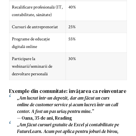
Recalificare profesională (IT,
40%
contabilitate, sănătate)
Cursuri de antreprenoriat
25%
Programe de educație
55%
digitală online
Participare la
30%
webinarii/seminarii de
dezvoltare personală
Exemple din comunitate: învățarea ca reinventare
„Am lucrat într-un depozit, dar am făcut un curs
online de customer service și acum lucrez într-un call
center. A fost un pas uriaș pentru mine.”
— Oana, 35 de ani, Reading
„Am făcut cursuri gratuite de Excel și contabilitate pe
FutureLearn. Acum pot aplica pentru joburi de birou,