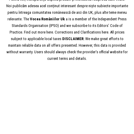
Noi publicăm adesea acel conținut interesant despre niște subiecte importante
pentru întreaga comunitatea românească de aici din UK, plus alte teme mereu
relevante. The
Vocea
Româniilor
Uk
a is a member of the Independent Press
Standards Organisation (IPSO) and we subscribe to its Editors’ Code of
Practice. Find out more here. Corrections and Clarifications here. All prices
subject to applicable local taxes
DISCLAIMER:
We make great efforts to
maintain reliable data on all offers presented. However, this data is provided
without warranty. Users should always check the provider’s official website for
current terms and details.