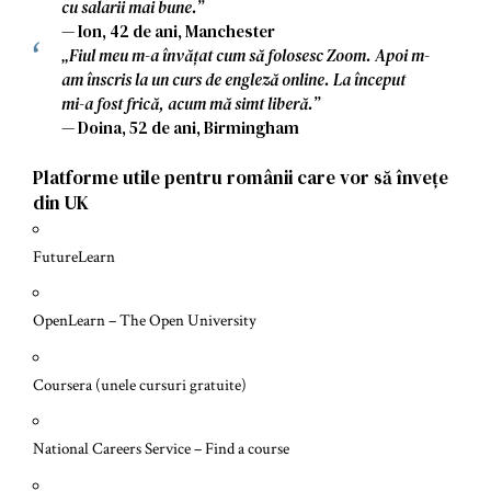
cu salarii mai bune.”
— Ion, 42 de ani, Manchester
„Fiul meu m-a învățat cum să folosesc Zoom. Apoi m-
am înscris la un curs de engleză online. La început
mi-a fost frică, acum mă simt liberă.”
— Doina, 52 de ani, Birmingham
Platforme utile pentru românii care vor să învețe
din UK
FutureLearn
OpenLearn – The Open University
Coursera (unele cursuri gratuite)
National Careers Service – Find a course