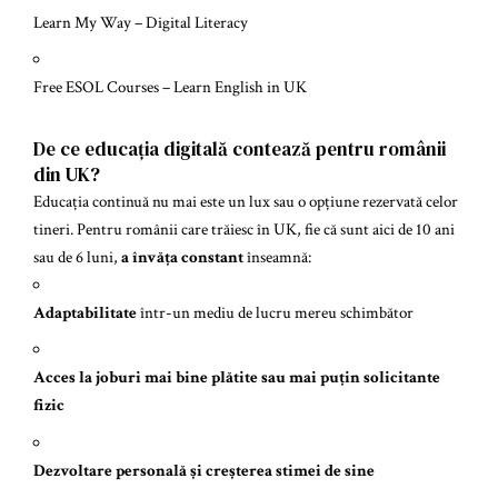
Learn My Way – Digital Literacy
Free ESOL Courses – Learn English in UK
De ce educația digitală contează pentru românii
din UK?
Educația continuă nu mai este un lux sau o opțiune rezervată celor
tineri. Pentru românii care trăiesc în UK, fie că sunt aici de 10 ani
sau de 6 luni,
a învăța constant
înseamnă:
Adaptabilitate
într-un mediu de lucru mereu schimbător
Acces la joburi mai bine plătite sau mai puțin solicitante
fizic
Dezvoltare personală și creșterea stimei de sine