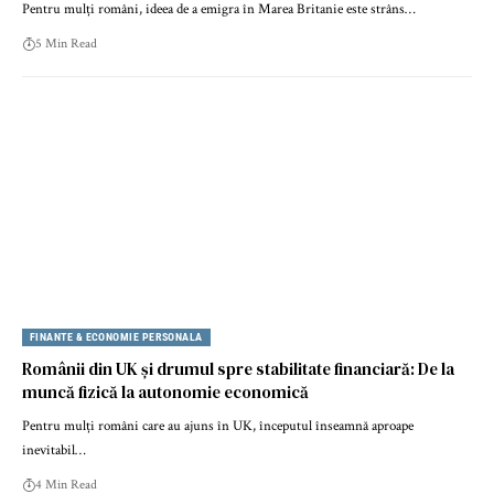
Pentru mulți români, ideea de a emigra în Marea Britanie este strâns…
5 Min Read
FINANTE & ECONOMIE PERSONALA
Românii din UK și drumul spre stabilitate financiară: De la
muncă fizică la autonomie economică
Pentru mulți români care au ajuns în UK, începutul înseamnă aproape
inevitabil…
4 Min Read