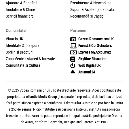
Ajutoare & Beneficii
Evenimente & Networking
Imobiliare & Chirie
Suport & Asistență dedicată
Servicii financiare
Recomandă și Câștig
Comunitate
Parteneri:
Viata in UK
Gazeta Romaneasca UK
Identitate & Diaspora
Forest & Co. Solicitors
Sprijin si Drepturi
Express MyAccountax
Zona Verde : Afaceri & Inovație
SkyBlue Education
Comunitate si Cultura
Web Digital UK
Anunturi24
© 2025 Vocea Româniilor uk . Toate drepturile rezervate. Acest continut este
proprietatea
Atlantic Media Group
și nu poate fi reprodus, distribuit sau utilizat
fără permisiunea expresă a deținătorului drepturilor.Citatele se pot face în limita
a 250 de semne. Nicio instituţie sau persoană (site-uri, instituţii mass-media,
firme de monitorizare) nu poate reproduce integral lucrările protejate de Drepturi
de Autor, conform Copyright, Designs and Patents Act 1988.