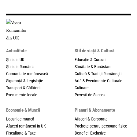
Actualitate
Stil de viață & Cultură
Știri din UK
Educație & Cursuri
Știri din România
Sănătate & Bunăstare
Comunitate românească
Cultură & Tradiții Românești
Siguranță & Legislație
Artă & Evenimente Culturale
Transport & Călătorii
Culinare
Evenimente locale
Povești de Succes
Economie & Muncă
Planuri & Abonamente
Locuri de muncă
Afaceri & Corporate
Afaceri românești în UK
Pachete pentru persoane fizice
Fiscalitate & Taxe
Beneficii Exclusive