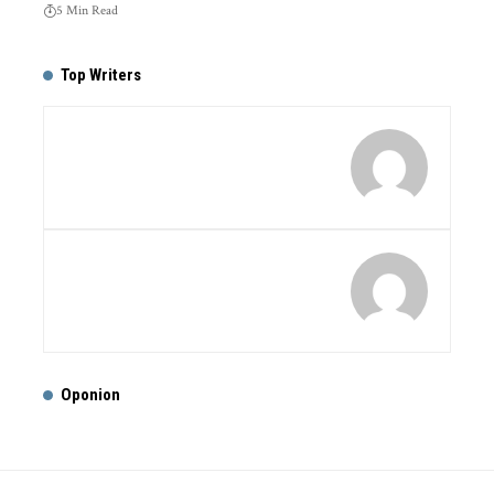
5 Min Read
Top Writers
Oponion