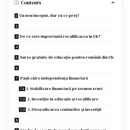
Contents
Un nou început, dar cu ce preț?
De ce este importantă recalificarea în UK?
Surse gratuite de educație pentru românii din UK
Pașii către independența financiară
1. Stabilizare financiară pe termen scurt
2. Investiție în educație și recalificare
3. Diversificarea veniturilor și investiții