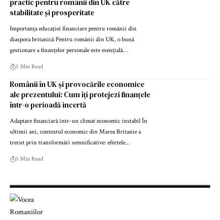
practic pentru românii din UK către
stabilitate și prosperitate
Importanța educației financiare pentru românii din
diaspora britanică Pentru românii din UK, o bună
gestionare a finanțelor personale este esențială…
5 Min Read
Românii în UK și provocările economice
ale prezentului: Cum îți protejezi finanțele
într-o perioadă incertă
Adaptare financiară într-un climat economic instabil În
ultimii ani, contextul economic din Marea Britanie a
trecut prin transformări semnificative: efectele…
5 Min Read