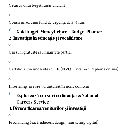
Crearea unui buget lunar eficient
Construirea unui fond de urgență de 3–6 luni
Ghid buget:
MoneyHelper – Budget Planner
2.
Investiție în educație și recalificare
Cursuri gratuite sau finanțate parțial
Certificări recunoscute în UK (NVQ, Level 2–3, diplome online)
Internship-uri sau voluntariat în noile domenii
Explorează cursuri cu finanțare:
National
Careers Service
3.
Diversificarea veniturilor și investiții
Freelancing (ex: traduceri, design, marketing digital)