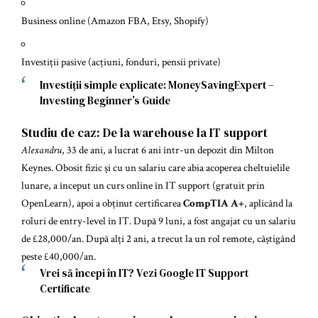
Business online (Amazon FBA, Etsy, Shopify)
Investiții pasive (acțiuni, fonduri, pensii private)
Investiții simple explicate:
MoneySavingExpert –
Investing Beginner’s Guide
Studiu de caz: De la warehouse la IT support
Alexandru
, 33 de ani, a lucrat 6 ani într-un depozit din Milton
Keynes. Obosit fizic și cu un salariu care abia acoperea cheltuielile
lunare, a început un curs online în IT support (gratuit prin
OpenLearn), apoi a obținut certificarea
CompTIA A+
, aplicând la
roluri de entry-level în IT. După 9 luni, a fost angajat cu un salariu
de £28,000/an. După alți 2 ani, a trecut la un rol remote, câștigând
peste £40,000/an.
Vrei să începi în IT? Vezi
Google IT Support
Certificate