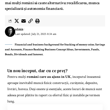
mai mulți români să caute alternativa: recalificarea, munca
specializată și autonomia financiară.
admin
Last updated: July 21, 2025 8:34 am
Financial and business background for Stacking of money coins. Savings
and Accounts, Finance Banking Business Concept Ideas, Investments, Funds,
Bonds, Dividends and Interest.
Un nou început, dar cu ce preț?
Pentru mulți
români care au ajuns în UK
, începutul înseamnă
aproape inevitabil muncă fizică: construcții, curățenie, depozite,
livrări, horeca. Deși oneste și esențiale, aceste locuri de muncă sunt
adesea prost plătite în raport cu efortul fizic și instabile pe termen
lung.