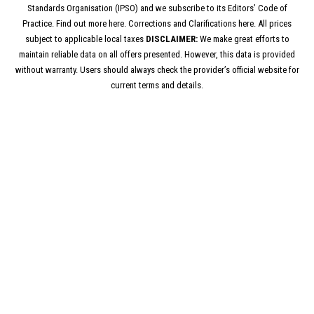
Standards Organisation (IPSO) and we subscribe to its Editors’ Code of
Practice. Find out more here. Corrections and Clarifications here. All prices
subject to applicable local taxes
DISCLAIMER:
We make great efforts to
maintain reliable data on all offers presented. However, this data is provided
without warranty. Users should always check the provider’s official website for
current terms and details.