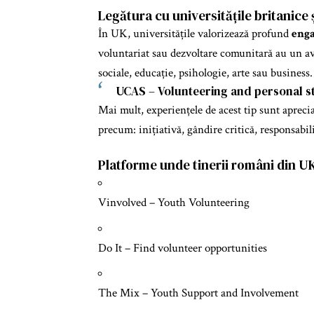
Legătura cu universitățile britanice
În UK, universitățile valorizează profund
enga
voluntariat sau dezvoltare comunitară au un ava
sociale, educație, psihologie, arte sau business.
UCAS – Volunteering and personal s
Mai mult, experiențele de acest tip sunt apreci
precum: inițiativă, gândire critică, responsabili
Platforme unde tinerii români din U
Vinvolved – Youth Volunteering
Do It – Find volunteer opportunities
The Mix – Youth Support and Involvement