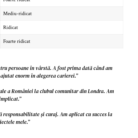
Mediu-ridicat
Ridicat
Foarte ridicat
ntru persoane în vârstă. A fost prima dată când am
ajutat enorm în alegerea carierei.”
nale a României la clubul comunitar din Londra. Am
implicat.”
 responsabilitate și curaj. Am aplicat cu succes la
iectele mele.”