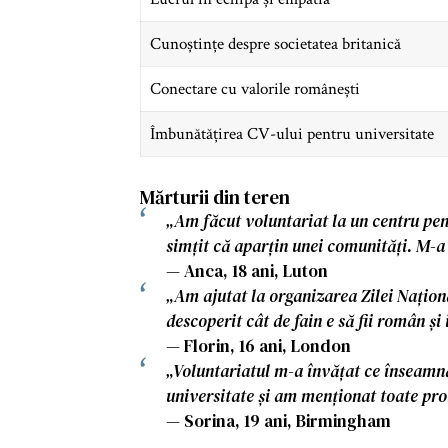
Cunoștințe despre societatea britanică
Conectare cu valorile românești
Îmbunătățirea CV-ului pentru universitate
Mărturii din teren
„Am făcut voluntariat la un centru pe
simțit că aparțin unei comunități. M-a 
— Anca, 18 ani, Luton
„Am ajutat la organizarea Zilei Națio
descoperit cât de fain e să fii român și 
— Florin, 16 ani, London
„Voluntariatul m-a învățat ce înseamnă
universitate și am menționat toate pro
— Sorina, 19 ani, Birmingham