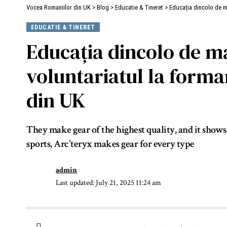
Vocea Romaniilor din UK
>
Blog
>
Educatie & Tineret
>
Educația dincolo de m
EDUCATIE & TINERET
Educația dincolo de m
voluntariatul la forma
din UK
They make gear of the highest quality, and it show
sports, Arc'teryx makes gear for every type
admin
Last updated: July 21, 2025 11:24 am