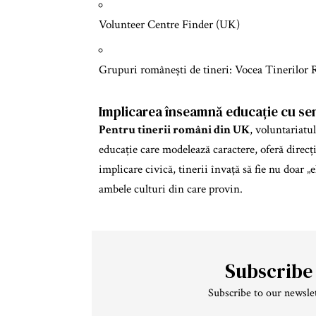
Volunteer Centre Finder (UK)
Grupuri românești de tineri:
Vocea Tinerilor 
Implicarea înseamnă educație cu se
Pentru tinerii români din UK
, voluntariatu
educație care modelează caractere, oferă direcție
implicare civică, tinerii învață să fie nu doar „
ambele culturi din care provin.
Subscribe
Subscribe to our newslet