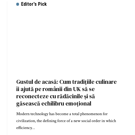
Editor's Pick
Gustul de acasă: Cum tradițiile culinare
îi ajută pe românii din UK să se
reconecteze cu rădăcinile și să
găsească echilibru emoțional
Modern technology has become a total phenomenon for
civilization, the defining force of a new social order in which
efficiency…