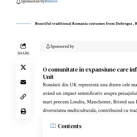
Sponsored by
Bstore
Beautiful traditional Romania costumes from Dobrogea ,
Sponsored by
SHARE
O comunitate în expansiune care inf
Unit
Românii din UK reprezintă una dintre cele mai
având un impact semnificativ asupra peisajului s
mari precum Londra, Manchester, Bristol sau
diversitatea multiculturală, contribuind cu trad
Contents