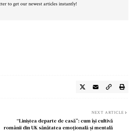
ter to get our newest articles instantly!
NEXT ARTICLE
“Liniștea departe de casă”: cum își cultivă
românii din UK sănătatea emoțională și mentală