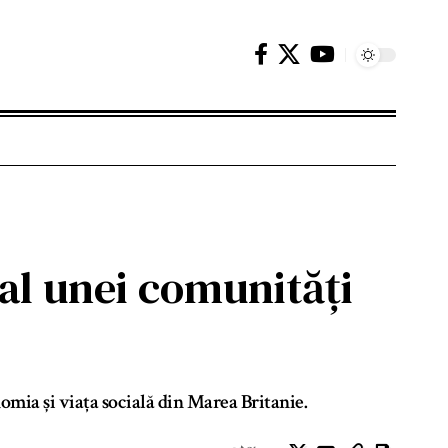
 al unei comunități
mia și viața socială din Marea Britanie.