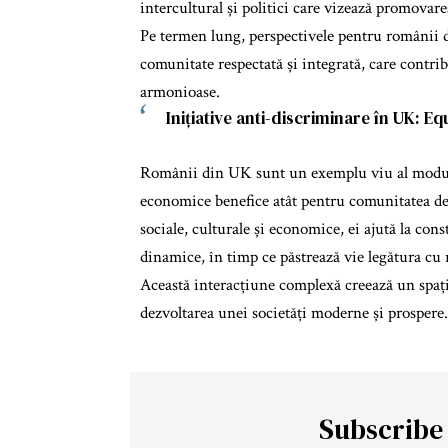
intercultural și politici care vizează promovar
Pe termen lung, perspectivele pentru românii d
comunitate respectată și integrată, care contrib
armonioase.
Inițiative anti-discriminare în UK:
Eq
Românii din UK sunt un exemplu viu al modulu
economice benefice atât pentru comunitatea de o
sociale, culturale și economice, ei ajută la con
dinamice, în timp ce păstrează vie legătura cu 
Această interacțiune complexă creează un spațiu 
dezvoltarea unei societăți moderne și prospere.
Subscribe