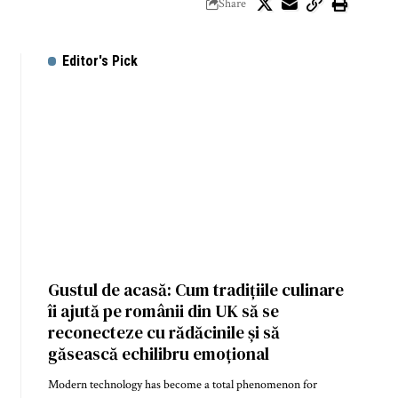
Share
Editor's Pick
Gustul de acasă: Cum tradițiile culinare
îi ajută pe românii din UK să se
reconecteze cu rădăcinile și să
găsească echilibru emoțional
Modern technology has become a total phenomenon for