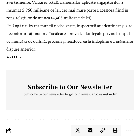
avertismente. Valoarea totală a amenzilor aplicate angajatorilor a
însumat 5,960 milioane de lei, cea mai mare parte a acestora fiind în
zona relaţiilor de muncă (4,803 milioane de lei).
Pe lângă utilizarea muncii nedeclarate, inspectorii au identificat şi alte
neconformităţi majore: încălcarea prevederilor legale privind timpul
de muncă şi de odihnă, precum şi neaducerea la îndeplinire a măsurilor
dispuse anterior.
Read More
Subscribe to Our Newsletter
Subscribe to our newsletter to get our newest articles instantly!