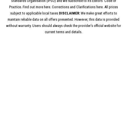
Standards Organisation (IPSO) and we subscribe to its Editors’ Code of
Practice. Find out more here. Corrections and Clarifications here. All prices
subject to applicable local taxes
DISCLAIMER:
We make great efforts to
maintain reliable data on all offers presented. However, this data is provided
without warranty. Users should always check the provider’s official website for
current terms and details.