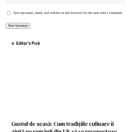
Save my name, email, and website in this browser for the next time I comment.
Editor's Pick
Gustul de acasă: Cum tradițiile culinare îi
ajută pe românii din UK să se reconecteze