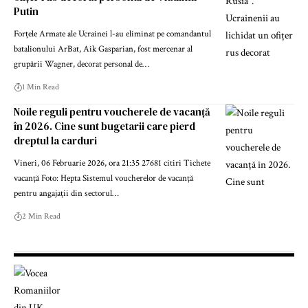
Putin
Forțele Armate ale Ucrainei l-au eliminat pe comandantul
batalionului ArBat, Aik Gasparian, fost mercenar al
grupării Wagner, decorat personal de…
1 Min Read
Noile reguli pentru voucherele de vacanță
în 2026. Cine sunt bugetarii care pierd
dreptul la carduri
Vineri, 06 Februarie 2026, ora 21:35 27681 citiri Tichete
vacanță Foto: Hepta Sistemul voucherelor de vacanță
pentru angajații din sectorul…
2 Min Read