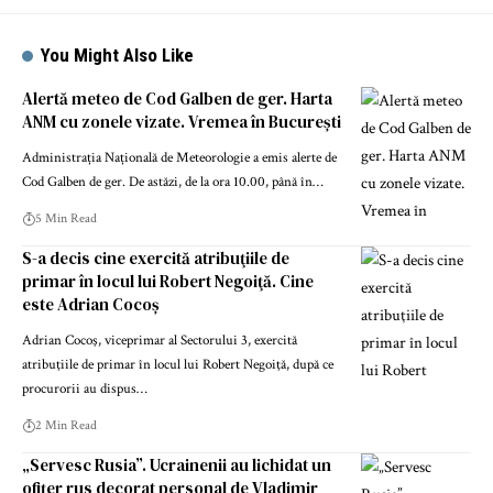
You Might Also Like
Alertă meteo de Cod Galben de ger. Harta
ANM cu zonele vizate. Vremea în București
Administrația Națională de Meteorologie a emis alerte de
Cod Galben de ger. De astăzi, de la ora 10.00, până în…
5 Min Read
S-a decis cine exercită atribuţiile de
primar în locul lui Robert Negoiţă. Cine
este Adrian Cocoș
Adrian Cocoş, viceprimar al Sectorului 3, exercită
atribuţiile de primar în locul lui Robert Negoiţă, după ce
procurorii au dispus…
2 Min Read
„Servesc Rusia”. Ucrainenii au lichidat un
ofițer rus decorat personal de Vladimir