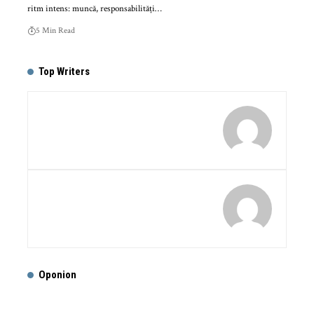
ritm intens: muncă, responsabilități…
5 Min Read
Top Writers
Oponion