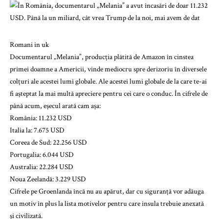
Romani in uk
Documentarul „Melania”, producția plătită de Amazon în cinstea
primei doamne a Americii, vinde mediocru spre derizoriu în diversele
colțuri ale acestei lumi globale. Ale acestei lumi globale de la care te-ai
fi așteptat la mai multă apreciere pentru cei care o conduc. În cifrele de
până acum, eșecul arată cam așa:
România: 11.232 USD
Italia la: 7.675 USD
Coreea de Sud: 22.256 USD
Portugalia: 6.044 USD
Australia: 22.284 USD
Noua Zeelandă: 3.229 USD
Cifrele pe Groenlanda încă nu au apărut, dar cu siguranță vor adăuga
un motiv în plus la lista motivelor pentru care insula trebuie anexată
și civilizată.