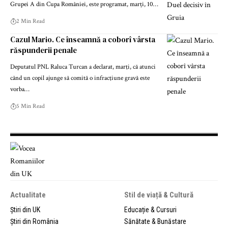
Grupei A din Cupa României, este programat, marți, 10…
2 Min Read
Cazul Mario. Ce înseamnă a coborî vârsta
răspunderii penale
Deputatul PNL Raluca Turcan a declarat, marţi, că atunci
când un copil ajunge să comită o infracţiune gravă este
vorba…
5 Min Read
Actualitate
Stil de viață & Cultură
Știri din UK
Educație & Cursuri
Știri din România
Sănătate & Bunăstare