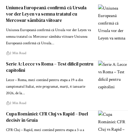
Uniunea Europeană confirmă că Ursula
vor der Leyen va semna tratatul cu
Mercosur sâmbăta viitoare
Uniunea Europeană confirmă că Ursula vor der Leyen va
semna tratatul cu Mercosur sâmbăta viitoare Uniunea
Europeană confirmă că Ursula…
2 Min Read
Serie A: Lecce vs Roma – Test dificil pentru
capitolini
Lecce – Roma, meci contând pentru etapa a 19-a din
campionatul Italiai, este programat, marţi, 6 ianuarie
2026, de la…
2 Min Read
Cupa României: CFR Cluj vs Rapid – Duel
decisiv în Gruia
CFR Cluj – Rapid, meci contând pentru etapa a 3-a a