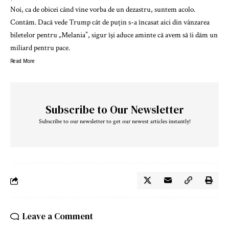
Noi, ca de obicei când vine vorba de un dezastru, suntem acolo.
Contăm. Dacă vede Trump cât de puțin s-a încasat aici din vânzarea
biletelor pentru „Melania”, sigur își aduce aminte că avem să îi dăm un
miliard pentru pace.
Read More
Subscribe to Our Newsletter
Subscribe to our newsletter to get our newest articles instantly!
Leave a Comment