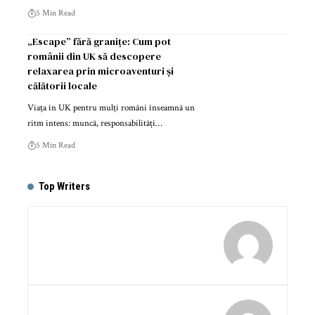
5 Min Read
„Escape” fără granițe: Cum pot
românii din UK să descopere
relaxarea prin microaventuri și
călătorii locale
Viața în UK pentru mulți români înseamnă un
ritm intens: muncă, responsabilități…
5 Min Read
Top Writers