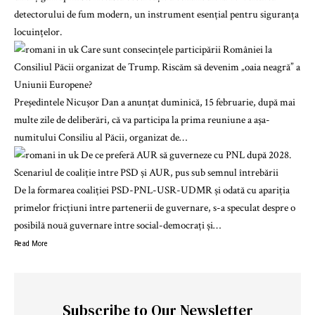
detectorului de fum modern, un instrument esențial pentru siguranța
locuințelor.
Președintele Nicușor Dan a anunțat duminică, 15 februarie, după mai
multe zile de deliberări, că va participa la prima reuniune a așa-
numitului Consiliu al Păcii, organizat de…
De la formarea coaliției PSD-PNL-USR-UDMR și odată cu apariția
primelor fricțiuni între partenerii de guvernare, s-a speculat despre o
posibilă nouă guvernare între social-democrați și…
Read More
Subscribe to Our Newsletter