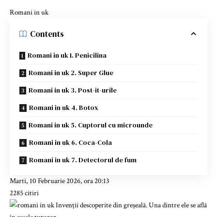
Romani in uk
Contents
Romani in uk 1. Penicilina
Romani in uk 2. Super Glue
Romani in uk 3. Post-it-urile
Romani in uk 4. Botox
Romani in uk 5. Cuptorul cu microunde
Romani in uk 6. Coca-Cola
Romani in uk 7. Detectorul de fum
Marti, 10 Februarie 2026, ora 20:13
2285 citiri