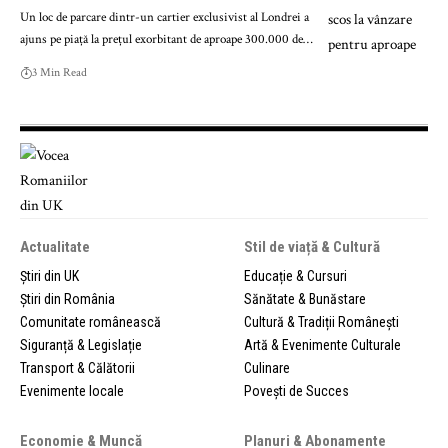
Un loc de parcare dintr-un cartier exclusivist al Londrei a
ajuns pe piață la prețul exorbitant de aproape 300.000 de…
3 Min Read
Actualitate
Stil de viață & Cultură
Știri din UK
Educație & Cursuri
Știri din România
Sănătate & Bunăstare
Comunitate românească
Cultură & Tradiții Românești
Siguranță & Legislație
Artă & Evenimente Culturale
Transport & Călătorii
Culinare
Evenimente locale
Povești de Succes
Economie & Muncă
Planuri & Abonamente