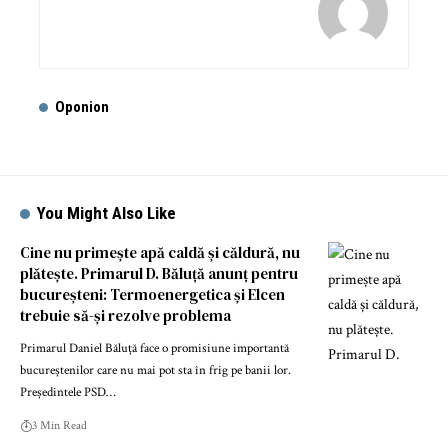
Oponion
You Might Also Like
Cine nu primește apă caldă și căldură, nu
plătește. Primarul D. Băluță anunț pentru
bucureșteni: Termoenergetica și Elcen
trebuie să-și rezolve problema
Primarul Daniel Băluță face o promisiune importantă
bucureștenilor care nu mai pot sta în frig pe banii lor.
Președintele PSD…
3 Min Read