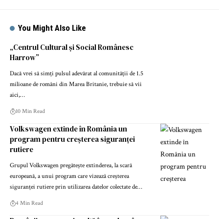
You Might Also Like
„Centrul Cultural și Social Românesc
Harrow”
Dacă vrei să simți pulsul adevărat al comunității de 1.5
milioane de români din Marea Britanie, trebuie să vii
aici,…
10 Min Read
Volkswagen extinde în România un
program pentru creșterea siguranței
rutiere
Grupul Volkswagen pregătește extinderea, la scară
europeană, a unui program care vizează creșterea
siguranței rutiere prin utilizarea datelor colectate de…
4 Min Read