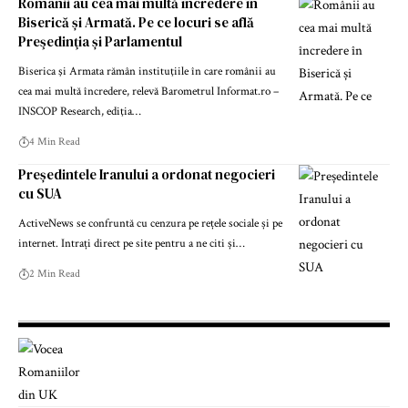
Românii au cea mai multă încredere în
Biserică și Armată. Pe ce locuri se află
Preşedinţia și Parlamentul
Biserica şi Armata rămân instituţiile în care românii au
cea mai multă încredere, relevă Barometrul Informat.ro –
INSCOP Research, ediţia…
4 Min Read
Președintele Iranului a ordonat negocieri
cu SUA
ActiveNews se confruntă cu cenzura pe rețele sociale și pe
internet. Intrați direct pe site pentru a ne citi și…
2 Min Read