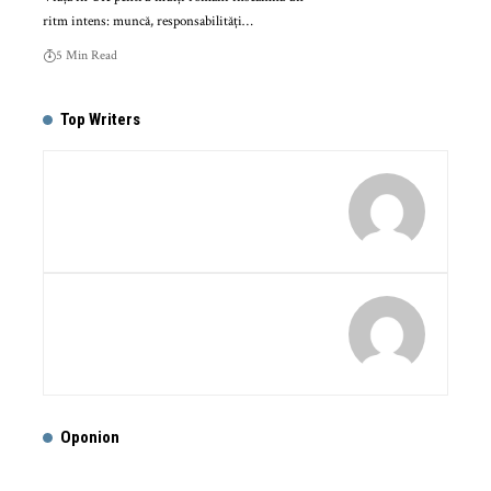
ritm intens: muncă, responsabilități…
5 Min Read
Top Writers
Oponion