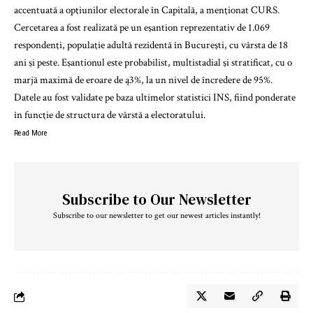
accentuată a opţiunilor electorale în Capitală, a menţionat CURS.
Cercetarea a fost realizată pe un eşantion reprezentativ de 1.069
respondenţi, populaţie adultă rezidentă în Bucureşti, cu vârsta de 18
ani şi peste. Eşantionul este probabilist, multistadial şi stratificat, cu o
marjă maximă de eroare de ą3%, la un nivel de încredere de 95%.
Datele au fost validate pe baza ultimelor statistici INS, fiind ponderate
în funcţie de structura de vârstă a electoratului.
Read More
Subscribe to Our Newsletter
Subscribe to our newsletter to get our newest articles instantly!