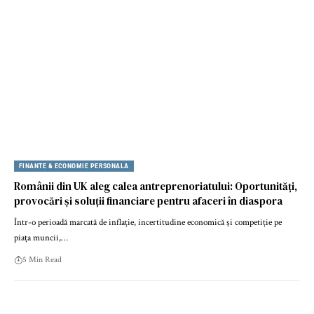
FINANTE & ECONOMIE PERSONALA
Românii din UK aleg calea antreprenoriatului: Oportunități,
provocări și soluții financiare pentru afaceri în diaspora
Într-o perioadă marcată de inflație, incertitudine economică și competiție pe
piața muncii,…
5 Min Read