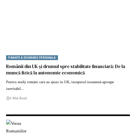
FINANTE & ECONOMIE PERSONALA
Românii din UK și drumul spre stabilitate financiară: De la
muncă fizică la autonomie economică
Pentru mulți români care au ajuns în UK, începutul înseamnă aproape
inevitabil…
4 Min Read