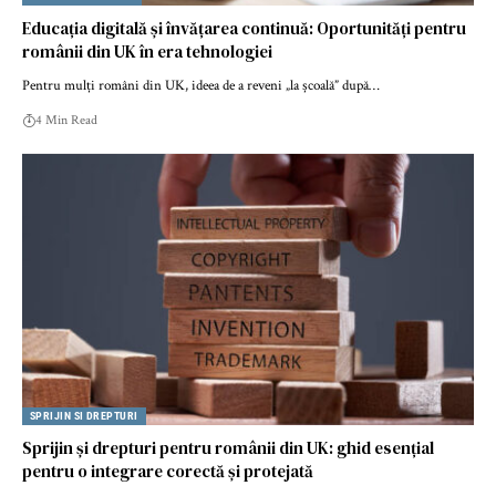
Educația digitală și învățarea continuă: Oportunități pentru
românii din UK în era tehnologiei
Pentru mulți români din UK, ideea de a reveni „la școală” după…
4 Min Read
SPRIJIN SI DREPTURI
Sprijin și drepturi pentru românii din UK: ghid esențial
pentru o integrare corectă și protejată