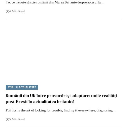
Tot ce trebuie să știe românii din Marea Britanie despre accesul la…
4 Min Read
STIRI SI ACTUALITATE
Românii din UK între provocări și adaptare: noile realități
post-Brexit în actualitatea britanică
Politics is the art of looking for trouble, finding it everywhere, diagnosing…
5 Min Read