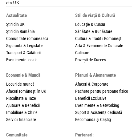
Actualitate
Stil de viață & Cultură
Știri din UK
Educație & Cursuri
Știri din România
Sănătate & Bunăstare
Comunitate românească
Cultură & Tradiții Românești
Siguranță & Legislație
Artă & Evenimente Culturale
Transport & Călătorii
Culinare
Evenimente locale
Povești de Succes
Economie & Muncă
Planuri & Abonamente
Locuri de muncă
Afaceri & Corporate
Afaceri românești în UK
Pachete pentru persoane fizice
Fiscalitate & Taxe
Beneficii Exclusive
Ajutoare & Beneficii
Evenimente & Networking
Imobiliare & Chirie
Suport & Asistență dedicată
Servicii financiare
Recomandă și Câștig
Comunitate
Parteneri: